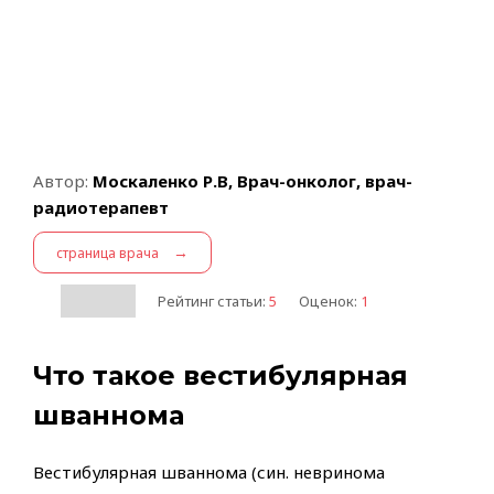
Автор:
Москаленко Р.В, Врач-онколог, врач-
радиотерапевт
→
страница врача
Рейтинг статьи:
5
Оценок:
1
Что такое вестибулярная
шваннома
Вестибулярная шваннома (син. невринома