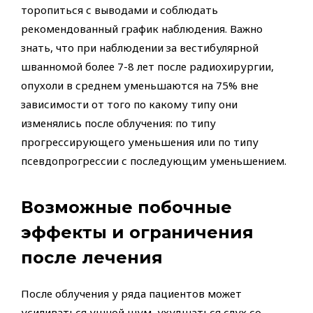
торопиться с выводами и соблюдать
рекомендованный график наблюдения. Важно
знать, что при наблюдении за вестибулярной
шванномой более 7-8 лет после радиохирургии,
опухоли в среднем уменьшаются на 75% вне
зависимости от того по какому типу они
изменялись после облучения: по типу
прогрессирующего уменьшения или по типу
псевдопрогрессии с последующим уменьшением.
Возможные побочные
эффекты и ограничения
после лечения
После облучения у ряда пациентов может
усиливаться ушной шум, ухудшаться слух со