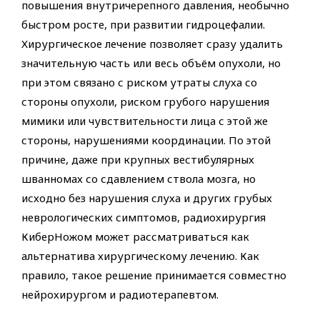
повышения внутричерепного давления, необычно
быстром росте, при развитии гидроцефалии.
Хирургическое лечение позволяет сразу удалить
значительную часть или весь объём опухоли, но
при этом связано с риском утраты слуха со
стороны опухоли, риском грубого нарушения
мимики или чувствительности лица с этой же
стороны, нарушениями координации. По этой
причине, даже при крупных вестибулярных
шванномах со сдавлением ствола мозга, но
исходно без нарушения слуха и других грубых
неврологических симптомов, радиохирургия
КиберНожом может рассматриваться как
альтернатива хирургическому лечению. Как
правило, такое решение принимается совместно
нейрохирургом и радиотерапевтом.