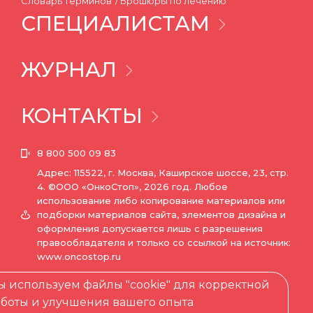
Словарь терминов
Брошюры по лечению
СПЕЦИАЛИСТАМ
ЖУРНАЛ
КОНТАКТЫ
8 800 500 09 83
Адрес: 115522, г. Москва, Каширское шоссе, 23, стр.
4.
©ООО «ОнкоСтоп», 2026 год. Любое
использование либо копирование материалов или
подборки материалов сайта, элементов дизайна и
оформления допускается лишь с разрешения
правообладателя и только со ссылкой на источник:
www.oncostop.ru
info@oncostop.com
 используем файлы "cookie" для корректной
аботы и улучшения вашего опыта