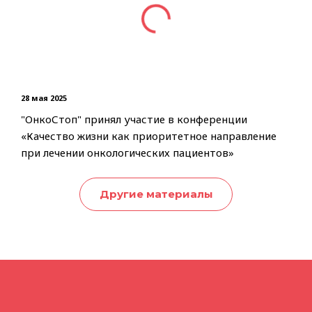
28 мая 2025
28 ма
"ОнкоСтоп" принял участие в конференции
"Он
«Качество жизни как приоритетное направление
онк
при лечении онкологических пациентов»
Другие материалы