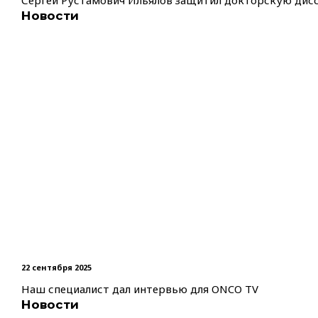
Сергей Рустамович Ильялов защитил докторскую дис
Новости
22 сентября 2025
Наш специалист дал интервью для ONCO TV
Новости