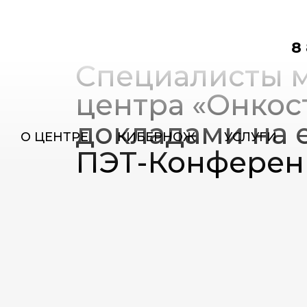
8
Специалисты 
центра «Онкос
докладами на 
О ЦЕНТРЕ
КИБЕРНОЖ
УСЛУГИ
ПЭТ-Конферен