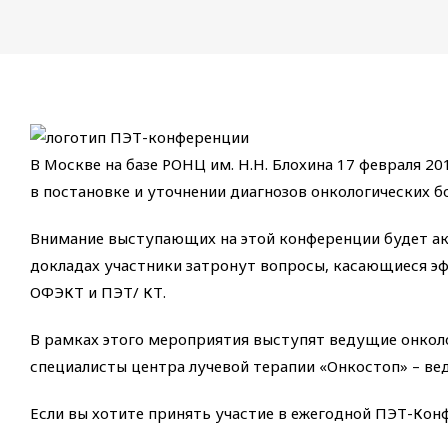
В Москве на базе РОНЦ им. Н.Н. Блохина 17 февраля 
в постановке и уточнении диагнозов онкологических б
Внимание выступающих на этой конференции будет акц
докладах участники затронут вопросы, касающиеся эф
ОФЭКТ и ПЭТ/ КТ.
В рамках этого мероприятия выступят ведущие онколог
специалисты центра лучевой терапии «Онкостоп» – в
Если вы хотите принять участие в ежегодной ПЭТ-Кон