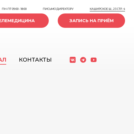
ПИСЬМО ДИРЕКТОРУ
КАШИРСКОЕ Ш., 23 СТР. 4
ПН-ПТ 09:00 - 18:00
ЕЛЕМЕДИЦИНА
ЗАПИСЬ НА ПРИЁМ
АЛ
КОНТАКТЫ