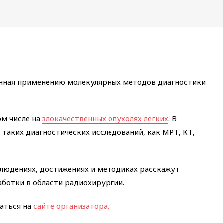
щенная применению молекулярных методов диагностики
ом числе на
злокачественных опухолях легких
. В
таких диагностических исследований, как МРТ, КТ,
аблюдениях, достижениях и методиках расскажут
ботки в области радиохирургии.
ваться на
сайте организатора.