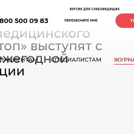
ВЕРСИЯ ДЛЯ СЛАБОВИДЯЩИХ
 800 500 09 83
Т
ПЕРЕЗВОНИТЕ МНЕ
медицинского
топ» выступят с
ежегодной
ПАЦИЕНТАМ
СПЕЦИАЛИСТАМ
ЖУРН
ции