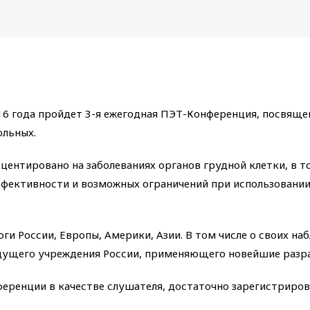
2016 года пройдет 3-я ежегодная ПЭТ-Конференция, посвя
ольных.
ентировано на заболеваниях органов грудной клетки, в т
фективности и возможных ограничений при использовании 
и России, Европы, Америки, Азии. В том числе о своих н
едущего учреждения России, применяющего новейшие разра
ференции в качестве слушателя, достаточно зарегистриро