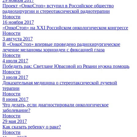
29 ноября 2017
Проект «ОнкоСтоп» вступил в Российское общество
радиохирургии и стереотаксической радиотерапии
Новости
16 ноября 2017
«ОнкоСтоп» на XXI Российском онкологическом конгрессе
Новости
3 августа 2017
В «ОнкоСтоп» впервые проведено радиохирургическое
лечение меланомы хориоидеи с фиксацией глаза
Новости
4 июля 2017
Победить рак: Светлане Юрасовой из Рязани нужна помощь
Новости
3 июля 2017
Доказательная медицина о стереотаксической лучевой
терапии
Новости
8 июня 2017
Что делать, если диагностировали онкологическое
заболевание?
Новости
29 мая 2017
Как сказать ребенку о раке?
Новости