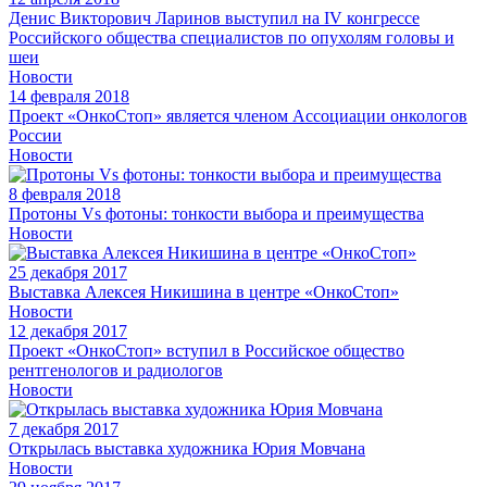
Денис Викторович Ларинов выступил на IV конгрессе
Российского общества специалистов по опухолям головы и
шеи
Новости
14 февраля 2018
Проект «ОнкоСтоп» является членом Ассоциации онкологов
России
Новости
8 февраля 2018
Протоны Vs фотоны: тонкости выбора и преимущества
Новости
25 декабря 2017
Выставка Алексея Никишина в центре «ОнкоСтоп»
Новости
12 декабря 2017
Проект «ОнкоСтоп» вступил в Российское общество
рентгенологов и радиологов
Новости
7 декабря 2017
Открылась выставка художника Юрия Мовчана
Новости