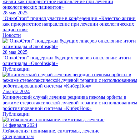
28 мая 2025
"ОнкоСтоп" принял участие в конференции «Качество жизни
как приоритетное направление при лечении онкологических
пациентов»
Новости
28 мая 2025
"ОнкоСтоп" поддержал будущих лидеров онкологии: итоги
олимпиады «OncoInsight»
Публикации
7 марта 2024
Клинический случай лечения рецидива пекомы орбиты в
режиме стереотаксической лучевой терапии с использованием
роботизированной системы «КиберНож»
Публикации
14 февраля 2024
Лейкопения: понимание, симптомы, лечение
Специалистам