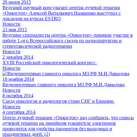
26 июня 2015
Ведущий научный консультант центра лучевой терапии
«Онкостоп» Алексей Витальевич Назаренко выступил с
докладом на курсах ESTRO
Новости
23 мая 2015
Ведущие специалисты центра «Онкостоп» приняли участие в
работе 1-ого Всероссийского съезда по радиохирургии и
стереотаксической радиотерапии
Новости
2 декабря 2014
XVIII Российский онкологический конгресс.
Новости
18 ноября 2014
Видеоинтервью главного онколога МЗ РФ М.И.Давыдова
Новости
8 октября 2014
Съезд онкологов и радиологов стран СНГ и Евразии.
Новости
4 сентября 2014
Центр лучевой терапии «Онкостоп» рад сообщить, что сеансы
лучевой терапии на линейном ускорителе электронов
проводится для удобства пациентов без выходных и
праздничных дней. (2)