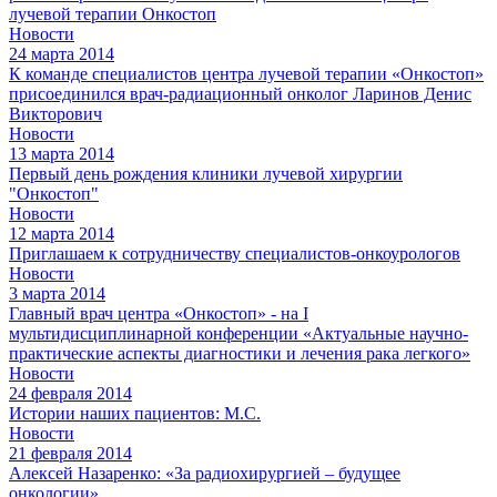
лучевой терапии Онкостоп
Новости
24 марта 2014
К команде специалистов центра лучевой терапии «Онкостоп»
присоединился врач-радиационный онколог Ларинов Денис
Викторович
Новости
13 марта 2014
Первый день рождения клиники лучевой хирургии
"Онкостоп"
Новости
12 марта 2014
Приглашаем к сотрудничеству специалистов-онкоурологов
Новости
3 марта 2014
Главный врач центра «Онкостоп» - на I
мультидисциплинарной конференции «Актуальные научно-
практические аспекты диагностики и лечения рака легкого»
Новости
24 февраля 2014
Истории наших пациентов: М.С.
Новости
21 февраля 2014
Алексей Назаренко: «За радиохирургией – будущее
онкологии»