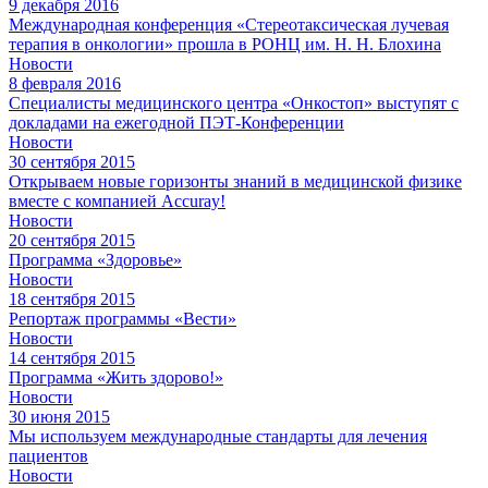
9 декабря 2016
Международная конференция «Стереотаксическая лучевая
терапия в онкологии» прошла в РОНЦ им. Н. Н. Блохина
Новости
8 февраля 2016
Специалисты медицинского центра «Онкостоп» выступят с
докладами на ежегодной ПЭТ-Конференции
Новости
30 сентября 2015
Открываем новые горизонты знаний в медицинской физике
вместе с компанией Accuray!
Новости
20 сентября 2015
Программа «Здоровье»
Новости
18 сентября 2015
Репортаж программы «Вести»
Новости
14 сентября 2015
Программа «Жить здорово!»
Новости
30 июня 2015
Мы используем международные стандарты для лечения
пациентов
Новости