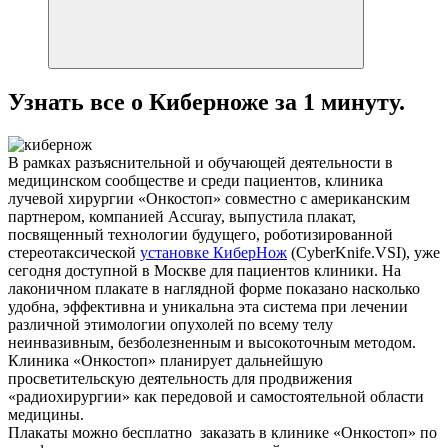
Узнать все о Киберноже за 1 минуту.
В рамках разъяснительной и обучающей деятельности в
медицинском сообществе и среди пациентов, клиника
лучевой хирургии «Онкостоп» совместно с американским
партнером, компанией Accuray, выпустила плакат,
посвященный технологии будущего, роботизированной
стереотаксической
установке КиберНож
(CyberKnife.VSI), уже
сегодня доступной в Москве для пациентов клиники. На
лаконичном плакате в наглядной форме показано насколько
удобна, эффективна и уникальна эта система при лечении
различной этимологии опухолей по всему телу
неинвазивным, безболезненным и высокоточным методом.
Клиника «Онкостоп» планирует дальнейшую
просветительскую деятельность для продвижения
«радиохирургии» как передовой и самостоятельной области
медицины.
Плакаты можно бесплатно заказать в клинике «Онкостоп» по