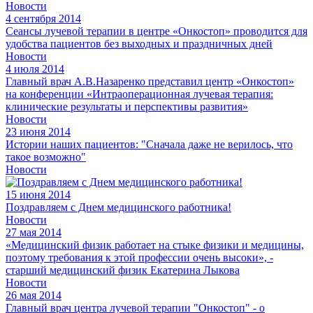
Новости
4 сентября 2014
Cеансы лучевой терапии в центре «Онкостоп» проводится для
удобства пациентов без выходных и праздничных дней
Новости
4 июля 2014
Главный врач А.В.Назаренко представил центр «Онкостоп»
на конференции «Интраоперационная лучевая терапия:
клинические результаты и перспективы развития»
Новости
23 июня 2014
Истории наших пациентов: "Сначала даже не верилось, что
такое возможно"
Новости
15 июня 2014
Поздравляем с Днем медицинского работника!
Новости
27 мая 2014
«Медицинский физик работает на стыке физики и медицины,
поэтому требования к этой профессии очень высоки», -
старший медицинский физик Екатерина Лыкова
Новости
26 мая 2014
Главный врач центра лучевой терапии "Онкостоп" - о