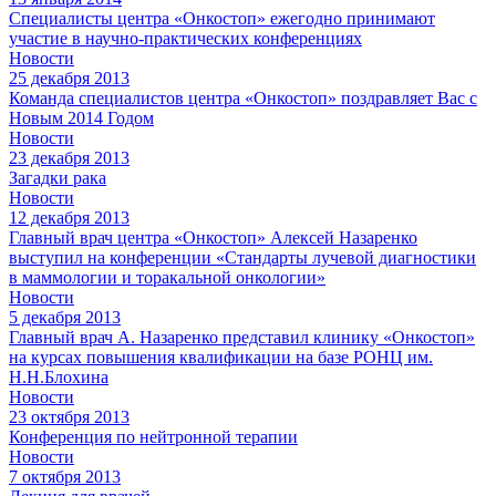
Специалисты центра «Онкостоп» ежегодно принимают
участие в научно-практических конференциях
Новости
25 декабря 2013
Команда специалистов центра «Онкостоп» поздравляет Вас с
Новым 2014 Годом
Новости
23 декабря 2013
Загадки рака
Новости
12 декабря 2013
Главный врач центра «Онкостоп» Алексей Назаренко
выступил на конференции «Стандарты лучевой диагностики
в маммологии и торакальной онкологии»
Новости
5 декабря 2013
Главный врач А. Назаренко представил клинику «Онкостоп»
на курсах повышения квалификации на базе РОНЦ им.
Н.Н.Блохина
Новости
23 октября 2013
Конференция по нейтронной терапии
Новости
7 октября 2013